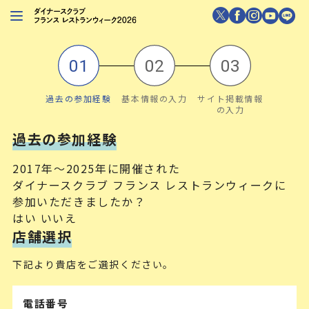
レストランを探す
注目シェフ
過去の参加経験
基本情報の入力
サイト掲載情報
特別イベント
の入力
ニュース
過去の参加経験
店舗/プレス向け
2017年〜2025年に開催された
ダイナースクラブ フランス レストランウィークに
ダイナースクラブ
会員限定特典
参加いただきましたか？
はい
いいえ
店舗選択
下記より貴店をご選択ください。
電話番号