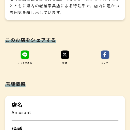
とともに県内の老舗家具店による特注品で、店内に温かい
雰囲気を醸し出しています。
このお店をシェアする
LINEで送る
投稿
シェア
店舗情報
店名
Amusant
住所