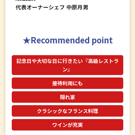
代表オーナーシェフ 中原月男
Recommended point
記念日や大切な日に行きたい『高級レストラ
ン』
接待利用にも
隠れ家
クラシックなフランス料理
ワインが充実