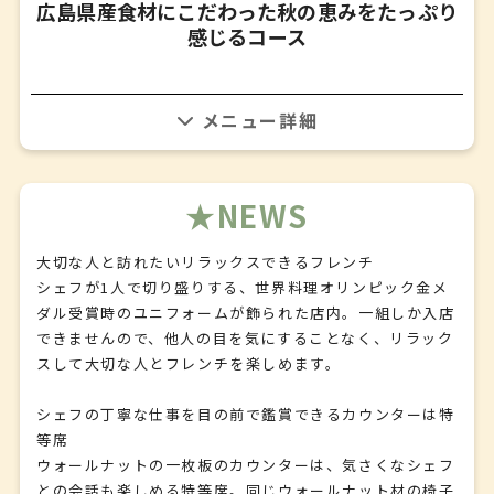
広島県産食材にこだわった秋の恵みをたっぷり
感じるコース
詳細はお問い合わせください
NEWS
大切な人と訪れたいリラックスできるフレンチ
シェフが1人で切り盛りする、世界料理オリンピック金メ
ダル受賞時のユニフォームが飾られた店内。一組しか入店
できませんので、他人の目を気にすることなく、リラック
スして大切な人とフレンチを楽しめます。
シェフの丁寧な仕事を目の前で鑑賞できるカウンターは特
等席
ウォールナットの一枚板のカウンターは、気さくなシェフ
との会話も楽しめる特等席。同じウォールナット材の椅子