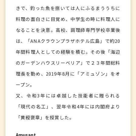
きで、釣った魚を捌いては人にふるまううちに
料理の面白さに目覚め、中学生の時に料理人に
なることを決意。高校、調理師専門学校卒業後
は、「ANAクラウンプラザホテル広島」で約20
年間料理人としての経験を積む。その後「海辺
のガーデンハウスリーベリア」で２３年間総料
理長を勤め、2019年8月に「アミュゾン」をオ
ープン。
又、令和3年には卓越した技能者に贈られる
「現代の名工」、翌年令和4年には内閣府より
「黄綬褒章」を授賞した。
Amusant