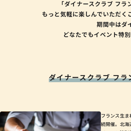
「ダイナースクラブ フラ
もっと気軽に楽しんでいただく
期間中はダ
どなたでもイベント特別
ダイナースクラブ
フラ
フランス生ま
続開催。北海