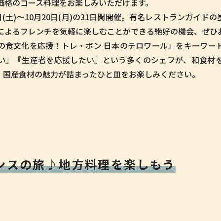
価格のコース料理をお楽しみいただけます。
日(土)〜10月20日(月)の31日間開催。有名レストランガイ
によるフレンチを気軽に楽しむことができる絶好の機会、ぜひ
の食文化を応援！トレ・ボン 日本のテロワール」をキーワー
い』『生産者を応援したい』という多くのシェフが、和食材
。国産食材の魅力が詰まったひと皿をお楽しみください。
ンスの旅♪
地方料理を楽しもう