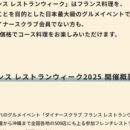
ンス レストランウィーク」はフランス料理を、
ことを目的と
した日本最大級のグルメイベント
イナースクラブ会員でない方も、
価格でコース料理を
お楽しみいただけます。
ンス レストランウィーク2025
開催概
れのグルメイベント「ダイナースクラブ フランス レストラン
道から沖縄まで全国各地の500店にも上る参加フレンチレスト