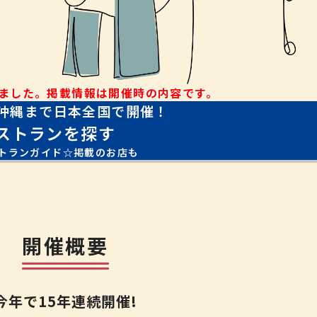
ました。
掲載情報は開催時の内容です。
沖縄まで日本全国で開催！
ストランを探す
トランガイド☆掲載のお店も
開催概要
今年で15年連続開催!