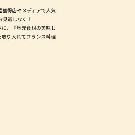
ドの星獲得店やメディアで人気
お見逃しなく！
ドに、『地元食材の美味し
を取り入れてフランス料理