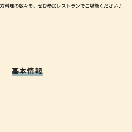
方料理の数々を、ぜひ参加レストランでご堪能ください♪
基本情報