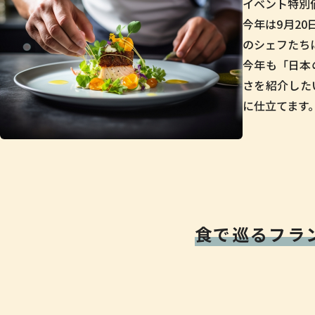
イベント特別
今年は9月20
のシェフたち
今年も「日本
さを紹介した
に仕立てます
食で巡るフラ