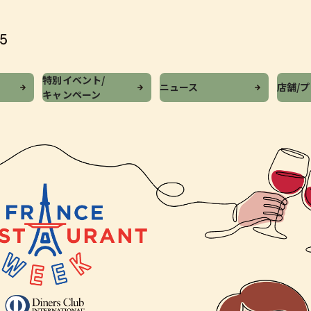
特別イベント/
ニュース
店舗/
キャンペーン