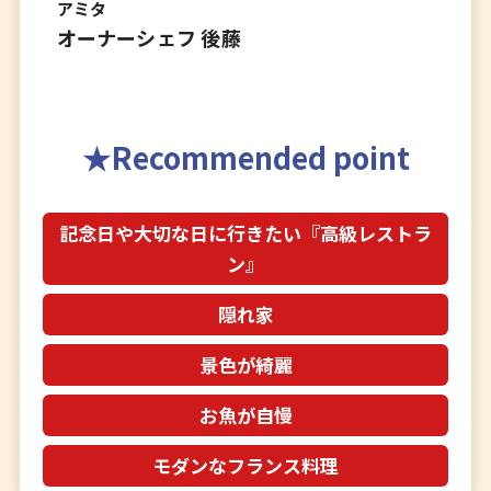
アミタ
オーナーシェフ 後藤
Recommended point
記念日や大切な日に行きたい『高級レストラ
ン』
隠れ家
景色が綺麗
お魚が自慢
モダンなフランス料理