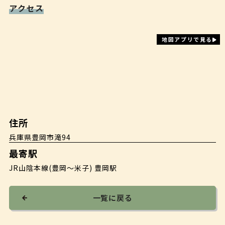
アクセス
地図アプリで見る
住所
兵庫県豊岡市滝94
最寄駅
JR山陰本線(豊岡〜米子) 豊岡駅
一覧に戻る