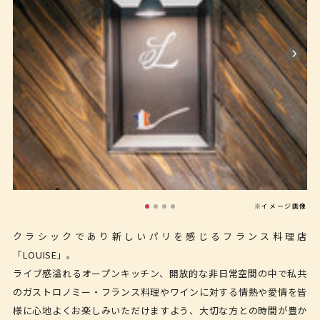
※イメージ画像
クラシックであり新しいパリを感じるフランス料理店
「LOUISE」。
ライブ感溢れるオープンキッチン、開放的な️非日常空間の中で私共
のガストロノミー・フランス料理や️ワインに対する情熱や愛情を皆
様に心地よくお楽しみいただけますよう️、大切な方との時間が豊か